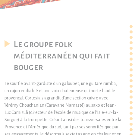
Le groupe folk
méditerranéen qui fait
bouger
Le souffle avant-gardiste d'un galoubet, une guitare rumba,
un cajon endiablé et une voix chaleureuse qui porte haut le
provençal. Cortesia s'agrandit d'une section cuivre avec
Jérémy Chouchanian (Caravane Namasté) au saxo et Jean-
Luc Camizuli (directeur de l'école de musique de l'Isle-sur-la-
Sorgue) à la trompette. Créant ainsi des transversales entre la
Provence et l’Amérique du sud, tant par ses sonorités que par
ses engagements, le désormais sextet gagne en chaleur et en