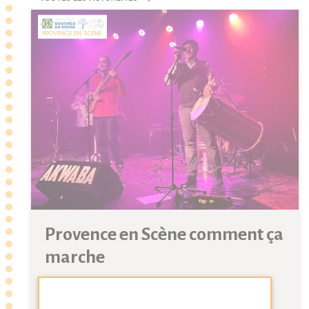
Provence en Scène comment ça
marche
Vendredi 08 Mai 2026
Cortesia
Partager
Provence en Scène aide les communes des Bouches-