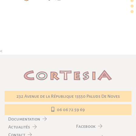
<
232 Avenue de la République 13550 Paluds De Noves
06 06 72 59 69
Documentation
Facebook
Actualités
Contact