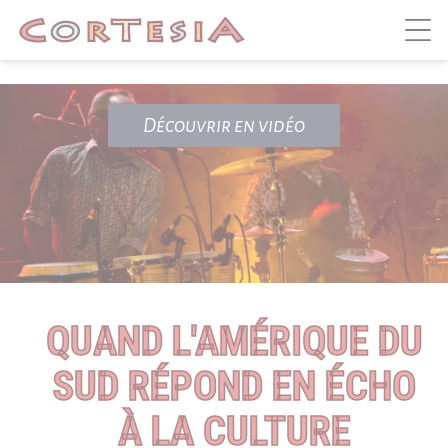
->
Panneau de gestion des cookies
Découvrir en vidéo
QUAND L'AMÉRIQUE DU
SUD RÉPOND EN ÉCHO
À LA CULTURE