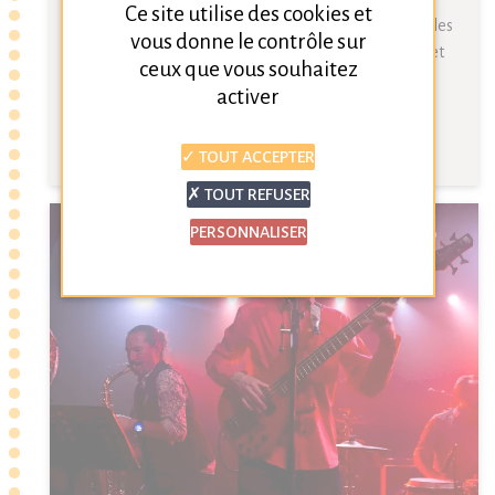
Ce site utilise des cookies et
du-Rhône à programmer des spectacles. Découvrez les
vous donne le contrôle sur
taux de prise en charge du CD13 selon la population et
ceux que vous souhaitez
comment réserver Cortesia.
activer
Lire l'article
TOUT ACCEPTER
TOUT REFUSER
PERSONNALISER