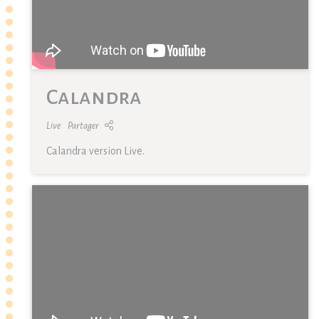
Calandra
Live
Partager
Calandra version Live.