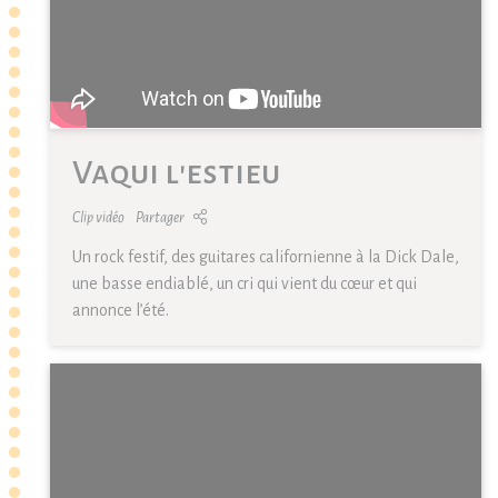
Vaqui l'estieu
Clip vidéo
Partager
Un rock festif, des guitares californienne à la Dick Dale,
une basse endiablé, un cri qui vient du cœur et qui
annonce l’été.