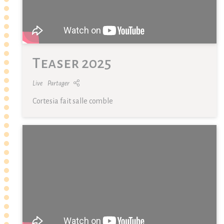
Teaser 2025
Live
Partager
Cortesia fait salle comble