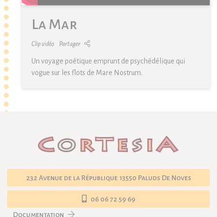
La Mar
Clip vidéo
Partager
Un voyage poétique emprunt de psychédélique qui
vogue sur les flots de Mare Nostrum.
232 Avenue de la République 13550 Paluds De Noves
06 06 72 59 69
Documentation