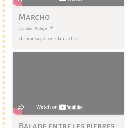
Marcho
Clip vidéo
Partager
Chanson vagabonde du marcheur
Balade entre les pierres