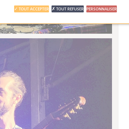
TOUT ACCEPTER
TOUT REFUSER
PERSONNALISER