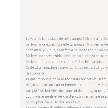
La Fête de la musique de cette année à L'Isle-sur-la-
performance exceptionnelle du groupe . À la demande de
enchanter le public, transformant une soirée en un 
Malgré une après-midi pluvieuse qui aurait pu décourag
étaient noires de monde ce soir-là. Les festivaliers, ne
Cette détermination a payé, car la soirée s'est déroulé
des concerts.
La qualité sonore de la soirée était impeccable, grâce
de garantir un son clair et immersif, mettant en valeur
composé de familles, de jeunes et de moins jeunes, a 
applaudissements et les cris d'encouragement ne se so
plus euphorique au fil des morceaux.