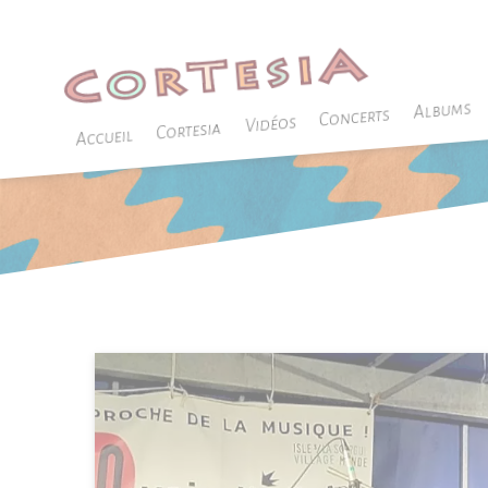
->
Panneau de gestion des cookies
Albums
Concerts
Vidéos
Cortesia
Accueil