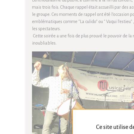
L'enthousiasme du public a culminé à la fin du concert,
mais trois fois. Chaque rappel était accueilli par des a
le groupe. Ces moments de rappel ont été l'occasion po
emblématiques comme "La culido" ou " Vaqui l'estieu" ,
les spectateurs.
Cette soirée a une fois de plus prouvé le pouvoir de la
inoubliables.
Ce site utilise 